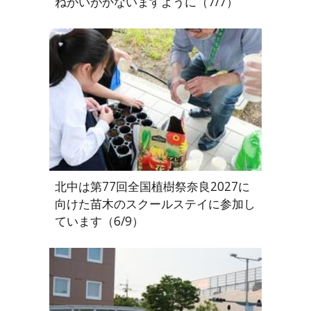
ねがいがかないますように（7/7）
北中は第77回全国植樹祭奈良2027に
向けた苗木のスクールステイに参加し
ています（6/9）