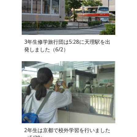
3年生修学旅行団は5:28に天理駅を出
発しました（6/2）
2年生は京都で校外学習を行いました