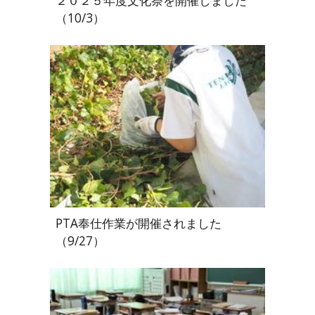
２０２５年度文化祭を開催しました
（10/3）
PTA奉仕作業が開催されました
（9/27）