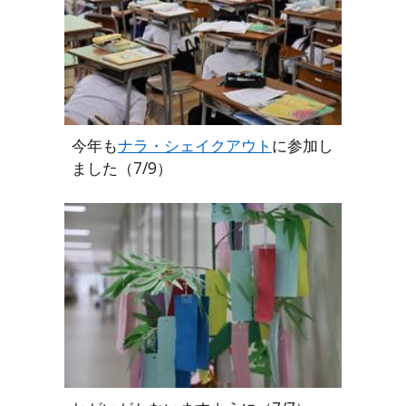
今年も
ナラ・シェイクアウト
に参加し
ました（7/9）