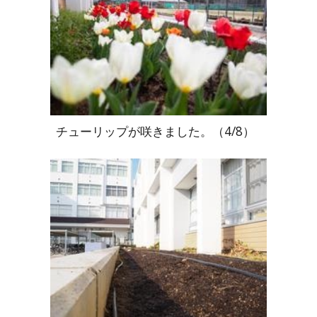
チューリップが咲きました。（4/8）