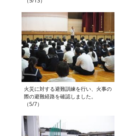
（5/13）
火災に対する避難訓練を行い、火事の
際の避難経路を確認しました。
（5/7）