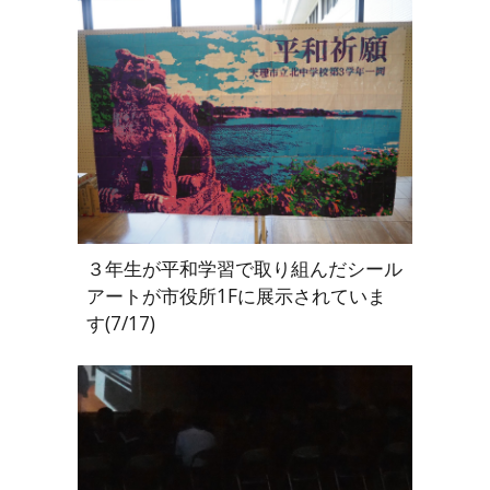
３年生が平和学習で取り組んだシール
アートが市役所1Fに展示されていま
す(7/17)