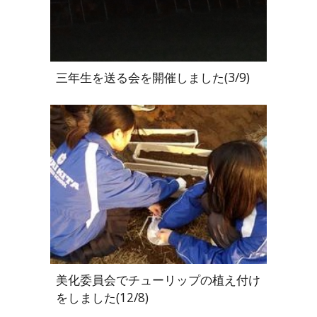
三年生を送る会を開催しました
(
3
/
9
)
美化委員会でチューリップの植え付け
をしました(12/8)