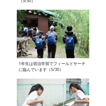
（5/30）
1年生は宿泊学習でフィールドサーチ
に臨んでいます（5/30）