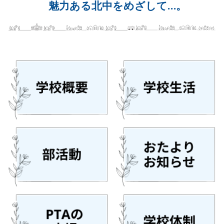
魅力ある北中をめざして…。